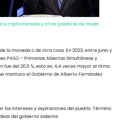
ifica criptomoneda y otras palabras de moda
r de la moneda o de otra cosa. En 2023, entre junio y
nes PASO – Primarias Abiertas Simultáneas y
ón fue del 20,5 %, esto es, 4,4 veces mayor al ritmo
que mantuvo el Gobierno de Alberto Fernández
r los intereses y aspiraciones del pueblo. Término
 ideas del gobierno saliente.