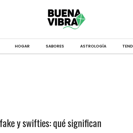
HOGAR
SABORES
ASTROLOGÍA
TEND
pfake y swifties: qué significan