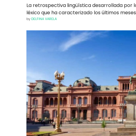
La retrospectiva lingüística desarrollada por l
léxico que ha caracterizado los últimos meses
by
DELFINA VARELA