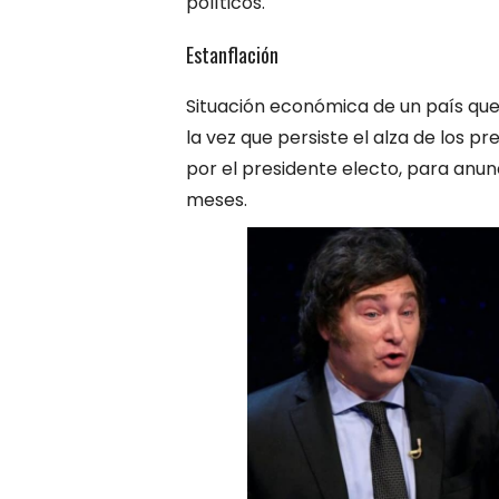
políticos.
Estanflación
Situación económica de un país qu
la vez que persiste el alza de los p
por el presidente electo, para anunc
meses.