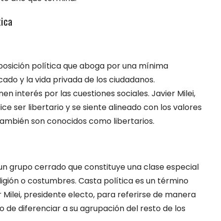
tica
posición política que aboga por una mínima
cado y la vida privada de los ciudadanos.
en interés por las cuestiones sociales. Javier Milei,
ce ser libertario y se siente alineado con los valores
 también son conocidos como libertarios.
 un grupo cerrado que constituye una clase especial
eligión o costumbres. Casta política es un término
 Milei, presidente electo, para referirse de manera
 de diferenciar a su agrupación del resto de los