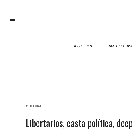
AFECTOS
MASCOTAS
CULTURA
Libertarios, casta política, dee