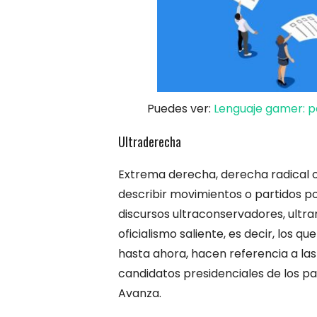
Puedes ver:
Lenguaje gamer: p
Ultraderecha
Extrema derecha, derecha radical o 
describir movimientos o partidos p
discursos ultraconservadores, ultran
oficialismo saliente, es decir, los qu
hasta ahora, hacen referencia a las
candidatos presidenciales de los pa
Avanza.