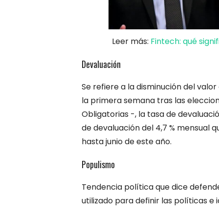
Leer más:
Fintech: qué sign
Devaluación
Se refiere a la disminución del valo
la primera semana tras las eleccio
Obligatorias -, la tasa de devaluaci
de devaluación del 4,7 % mensual 
hasta junio de este año.
Populismo
Tendencia política que dice defende
utilizado para definir las políticas e