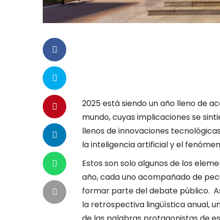
2025 está siendo un año lleno de ac
mundo, cuyas implicaciones se sint
llenos de innovaciones tecnológica
la inteligencia artificial y el fenóm
Estos son solo algunos de los elem
año, cada uno acompañado de pecul
formar parte del debate público. As
la retrospectiva lingüística anual, u
de las palabras protagonistas de e