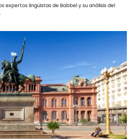
os expertos lingüistas de Babbel y su análisis del
.