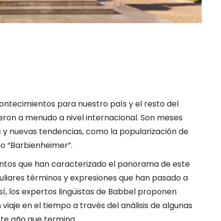
ontecimientos para nuestro país y el resto del
ieron a menudo a nivel internacional. Son meses
s y nuevas tendencias, como la popularización de
eno “Barbienheimer”.
entos que han caracterizado el panorama de este
iares términos y expresiones que han pasado a
í, los expertos lingüistas de Babbel proponen
n viaje en el tiempo a través del análisis de algunas
ste año que termina.