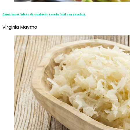
Cómo hacer fideos de calabacín: receta fácil con zucchini
Virginia Maymo