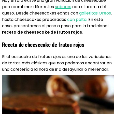
Hoy en día existe una gran variación de cheesecake
para combinar diferentes
sabores
con el aroma del
queso. Desde cheesecakes echas con
galletitas Oreos
,
hasta cheesecakes preparadas
con palta
. En este
caso, presentamos el paso a paso para la tradicional
receta de cheesecake de frutos rojos
.
Receta de cheesecake de frutos rojos
El cheesecake de frutos rojos es una de las variaciones
de tortas más clásicas que nos podemos encontrar en
una cafetería a la hora de ir a desayunar o merendar.