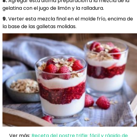
8.
Agregar esta última preparación a la mezcla de la
gelatina con el jugo de limón y la ralladura.
9.
Verter esta mezcla final en el molde frío, encima de
la base de las galletas molidas.
Ver más:
Receta del postre trifle: fácil y rápido de