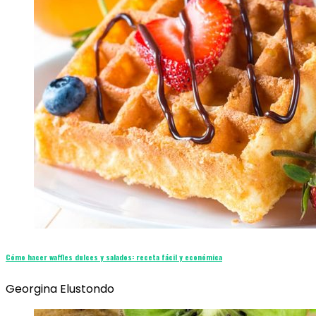
Cómo hacer waffles dulces y salados: receta fácil y económica
Georgina Elustondo