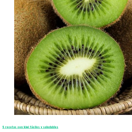
5 recetas con kiwi fáciles y saludables