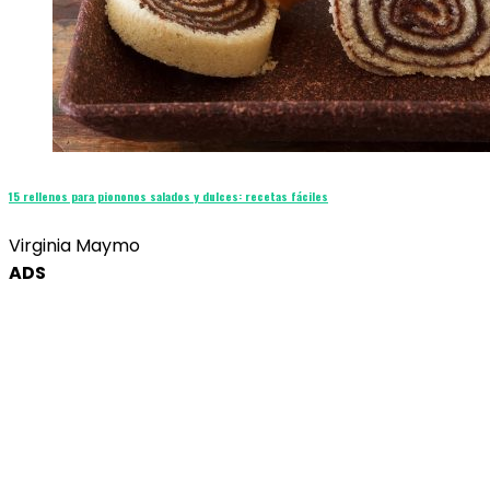
15 rellenos para piononos salados y dulces: recetas fáciles
Virginia Maymo
ADS