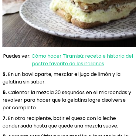
Puedes ver:
Cómo hacer Tiramisú: receta e historia del
postre favorito de los italianos
5.
En un bowl aparte, mezclar el jugo de limón y la
gelatina sin sabor.
6.
Calentar la mezcla 30 segundos en el microondas y
revolver para hacer que la gelatina logre disolverse
por completo.
7.
En otro recipiente, batir el queso con la leche
condensada hasta que quede una mezcla suave.