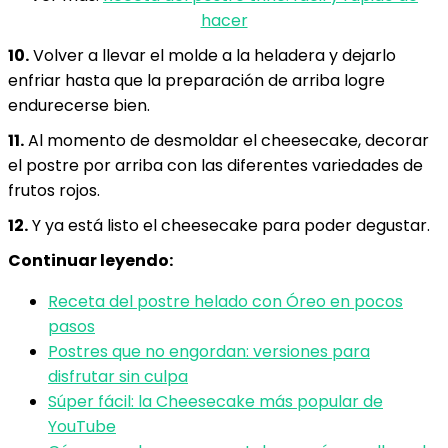
hacer
10.
Volver a llevar el molde a la heladera y dejarlo
enfriar hasta que la preparación de arriba logre
endurecerse bien.
11.
Al momento de desmoldar el cheesecake, decorar
el postre por arriba con las diferentes variedades de
frutos rojos.
12.
Y ya está listo el cheesecake para poder degustar.
Continuar leyendo:
Receta del postre helado con Óreo en pocos
pasos
Postres que no engordan: versiones para
disfrutar sin culpa
Súper fácil: la Cheesecake más popular de
YouTube