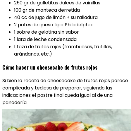
250 gr de galletitas dulces de vainillas
100 gr de manteca derretida
40 cc de jugo de limón + su ralladura
2 potes de queso tipo Philadelphia
1 sobre de gelatina sin sabor
1 lata de leche condensada
1 taza de frutos rojos (frambuesas, frutillas,
arándanos, etc.)
Cómo hacer un cheesecake de frutos rojos
Si bien la receta de cheesecake de frutos rojos parece
complicada y tediosa de preparar, siguiendo las
indicaciones el postre final queda igual al de una
panadería.