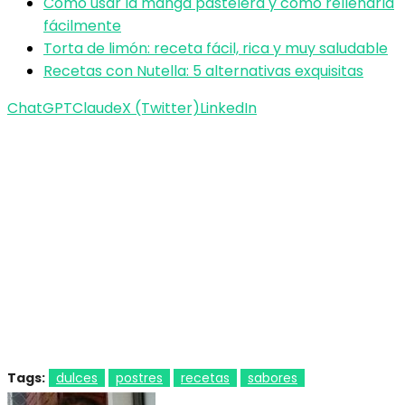
Cómo usar la manga pastelera y cómo rellenarla
fácilmente
Torta de limón: receta fácil, rica y muy saludable
Recetas con Nutella: 5 alternativas exquisitas
ChatGPT
Claude
X (Twitter)
LinkedIn
Tags:
dulces
postres
recetas
sabores