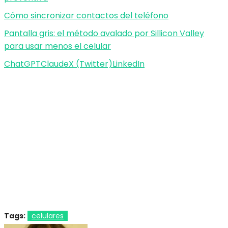
Cómo sincronizar contactos del teléfono
Pantalla gris: el método avalado por Sillicon Valley
para usar menos el celular
ChatGPT
Claude
X (Twitter)
LinkedIn
Tags:
celulares