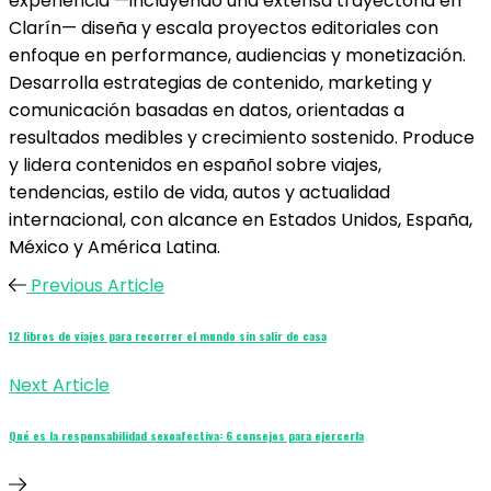
experiencia —incluyendo una extensa trayectoria en
Clarín— diseña y escala proyectos editoriales con
enfoque en performance, audiencias y monetización.
Desarrolla estrategias de contenido, marketing y
comunicación basadas en datos, orientadas a
resultados medibles y crecimiento sostenido. Produce
y lidera contenidos en español sobre viajes,
tendencias, estilo de vida, autos y actualidad
internacional, con alcance en Estados Unidos, España,
México y América Latina.
Previous Article
12 libros de viajes para recorrer el mundo sin salir de casa
Next Article
Qué es la responsabilidad sexoafectiva: 6 consejos para ejercerla