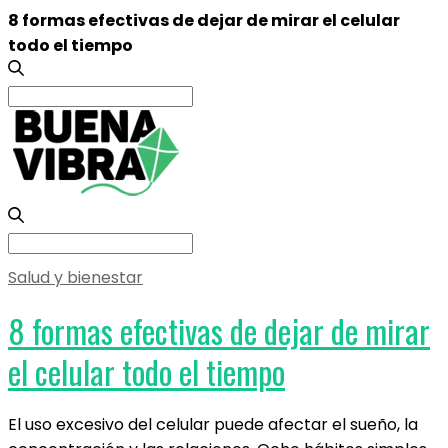
8 formas efectivas de dejar de mirar el celular
todo el tiempo
Search
for:
Search
for:
Salud y bienestar
8 formas efectivas de dejar de mirar
el celular todo el tiempo
El uso excesivo del celular puede afectar el sueño, la