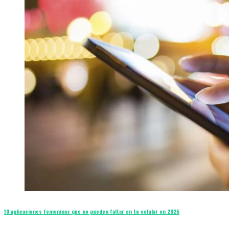
10 aplicaciones femeninas que no pueden faltar en tu celular en 2025