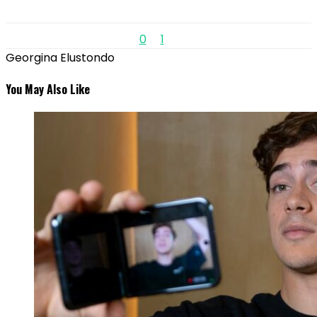
0
1
Georgina Elustondo
You May Also Like