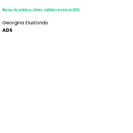
Marcas de celulares chinos: calidad y precio en 2025
Georgina Elustondo
ADS