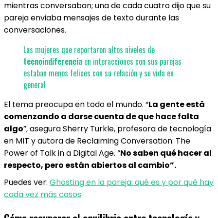
mientras conversaban; una de cada cuatro dijo que su
pareja enviaba mensajes de texto durante las
conversaciones.
Las mujeres que reportaron altos niveles de
tecnoindiferencia
en interacciones con sus parejas
estaban menos felices con su relación y su vida en
general
El tema preocupa en todo el mundo. “
La gente está
comenzando a darse cuenta de que hace falta
algo
”, asegura Sherry Turkle, profesora de tecnología
en MIT y autora de Reclaiming Conversation: The
Power of Talk in a Digital Age. “
No saben qué hacer al
respecto, pero están abiertos al cambio”.
Puedes ver:
Ghosting en la pareja: qué es y por qué hay
cada vez más casos
Cómo recuperar el equilibrio entre tecnología y