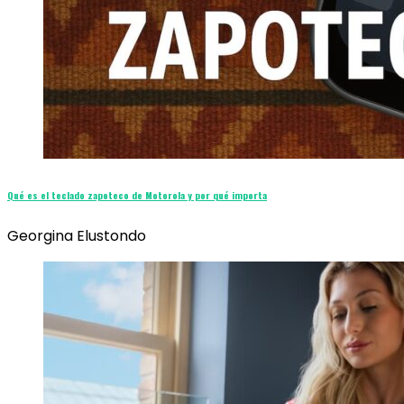
Qué es el teclado zapoteco de Motorola y por qué importa
Georgina Elustondo