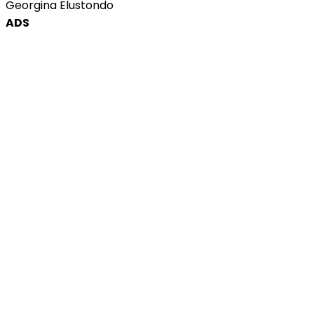
Georgina Elustondo
ADS