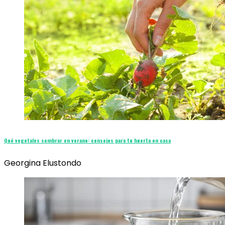
Qué vegetales sembrar en verano: consejos para tu huerta en casa
Georgina Elustondo