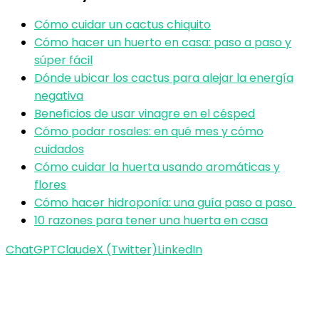
Cómo cuidar un cactus chiquito
Cómo hacer un huerto en casa: paso a paso y
súper fácil
Dónde ubicar los cactus para alejar la energía
negativa
Beneficios de usar vinagre en el césped
Cómo podar rosales: en qué mes y cómo
cuidados
Cómo cuidar la huerta usando aromáticas y
flores
Cómo hacer hidroponía: una guía paso a paso
10 razones para tener una huerta en casa
ChatGPT
Claude
X (Twitter)
LinkedIn