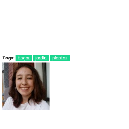
Tags:
Hogar
jardín
plantas