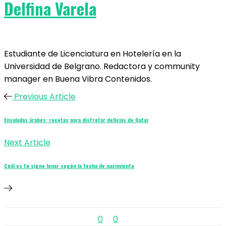
Delfina Varela
Estudiante de Licenciatura en Hotelería en la
Universidad de Belgrano. Redactora y community
manager en Buena Vibra Contenidos.
Previous Article
Ensaladas árabes: recetas para disfrutar delicias de Qatar
Next Article
Cuál es tu signo lunar según la fecha de nacimiento
0
0