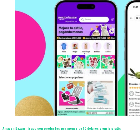
Amazon Bazaar: la app con productos por menos de 10 dólares y envío gratis