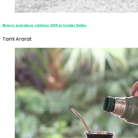
Mejores aspiradoras robóticas 2026 en Estados Unidos
Tami Ararat