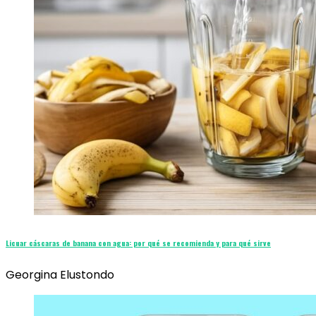
Licuar cáscaras de banana con agua: por qué se recomienda y para qué sirve
Georgina Elustondo