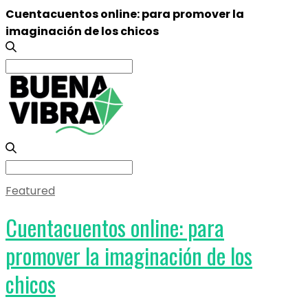
Cuentacuentos online: para promover la
imaginación de los chicos
Search
for:
Search
for:
Featured
Cuentacuentos online: para
promover la imaginación de los
chicos