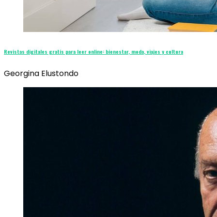
Revistas digitales gratis para leer online: bienestar, moda, viajes y cultura
Georgina Elustondo