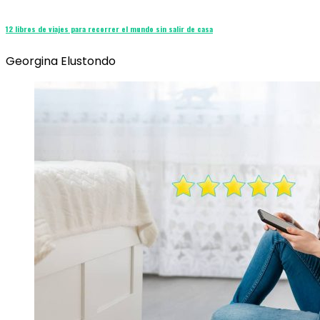
12 libros de viajes para recorrer el mundo sin salir de casa
Georgina Elustondo