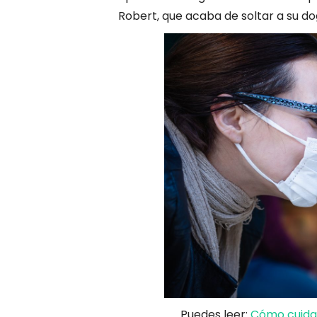
Robert, que acaba de soltar a su d
Puedes leer:
Cómo cuidar