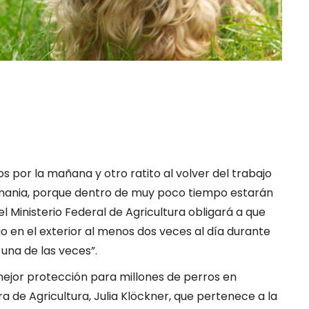
s por la mañana y otro ratito al volver del trabajo
emania, porque dentro de muy poco tiempo estarán
el Ministerio Federal de Agricultura obligará a que
o en el exterior al menos dos veces al día durante
una de las veces”.
mejor protección para millones de perros en
a de Agricultura, Julia Klöckner, que pertenece a la