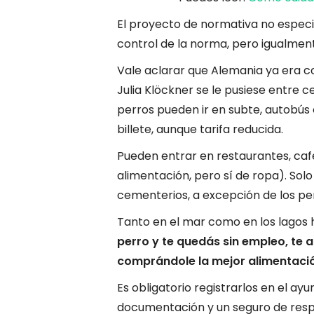
El proyecto de normativa no especif
control de la norma, pero igualmen
Vale aclarar que Alemania ya era co
Julia Klöckner se le pusiese entre ce
perros pueden ir en subte, autobús
billete, aunque tarifa reducida.
Pueden entrar en restaurantes, cafe
alimentación, pero sí de ropa). Sol
cementerios, a excepción de los per
Tanto en el mar como en los lagos 
perro y te quedás sin empleo, te 
comprándole la mejor alimentación
Es obligatorio registrarlos en el ay
documentación y un seguro de respon