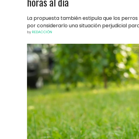
horas al día
La propuesta también estipula que los perros
por considerarlo una situación perjudicial pa
by
REDACCIÓN