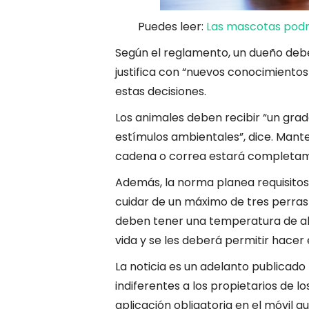
Puedes leer:
Las mascotas podrí
Según el reglamento, un dueño debe 
justifica con “nuevos conocimientos
estas decisiones.
Los animales deben recibir “un gra
estímulos ambientales”, dice. Ma
cadena o correa estará completam
Además, la norma planea requisitos 
cuidar de un máximo de tres perra
deben tener una temperatura de al
vida y se les deberá permitir hacer 
La noticia es un adelanto publicado 
indiferentes a los propietarios de l
aplicación obligatoria en el móvil q