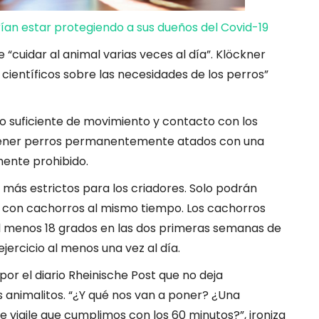
an estar protegiendo a sus dueños del Covid-19
“cuidar al animal varias veces al día”. Klöckner
 científicos sobre las necesidades de los perros”
do suficiente de movimiento y contacto con los
ntener perros permanentemente atados con una
ente prohibido.
más estrictos para los criadores. Solo podrán
s con cachorros al mismo tiempo. Los cachorros
 menos 18 grados en las dos primeras semanas de
ejercicio al menos una vez al día.
por el diario Rheinische Post que no deja
os animalitos. “¿Y qué nos van a poner? ¿Una
ue vigile que cumplimos con los 60 minutos?”, ironiza