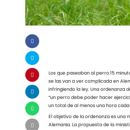
Los que paseaban al perro 15 minuto
se las van a ver complicada en Al
infringiendo la ley. Una ordenanza d
“un perro debe poder hacer ejercici
un total de al menos una hora cada 
El objetivo de la ordenanza es una 
Alemania. La propuesta de la ministr