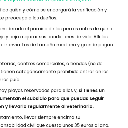
ica quién y cómo se encargará la verificación y
te preocupa a los dueños.
nsiderada el paraíso de los perros antes de que a
ja y ceja mejorar sus condiciones de vida. Allí los
 o tranvía. Los de tamaño mediano y grande pagan
terías, centros comerciales, o tiendas (no de
o tienen categóricamente prohibido entrar en los
ros guía.
hay playas reservadas para ellos y,
si tienes un
aumentan el subsidio para que puedas seguir
 y llevarlo regularmente al veterinario.
untamiento, llevar siempre encima su
sabilidad civil que cuesta unos 35 euros al año.