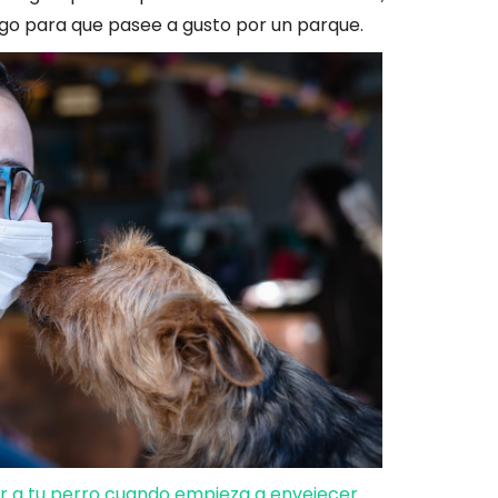
ogo para que pasee a gusto por un parque.
 a tu perro cuando empieza a envejecer