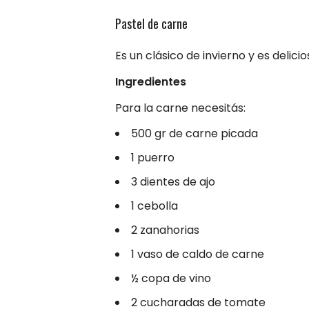
Pastel de carne
Es un clásico de invierno y es deli
Ingredientes
Para la carne necesitás:
500 gr de carne picada
1 puerro
3 dientes de ajo
1 cebolla
2 zanahorias
1 vaso de caldo de carne
½ copa de vino
2 cucharadas de tomate