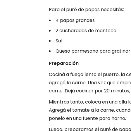
Para el puré de papas necesitás:
4 papas grandes
2 cucharadas de manteca
Sal
Queso parmesano para gratinar
Preparación
Cociná a fuego lento el puerro, la c
agregá la carne. Una vez que empiec
carne. Dejá cocinar por 20 minutos, 
Mientras tanto, coloca en una olla 
Agregá el tomate a la carne, cuan
ponelo en una fuente para horno.
Luego, preparamos el puré de papa