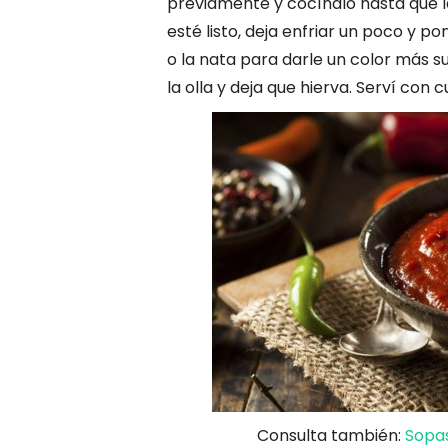
previamente y cocínalo hasta que l
esté listo, deja enfriar un poco y po
o la nata para darle un color más 
la olla y deja que hierva. Serví con
Consulta también:
Sopas