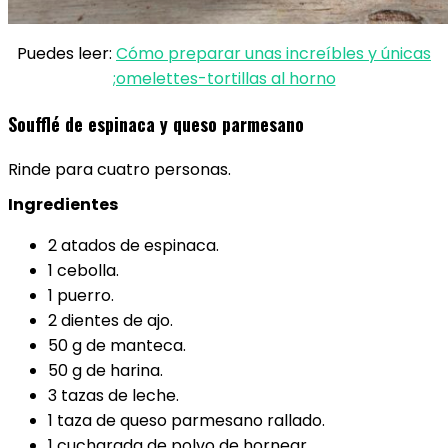
Puedes leer:
Cómo preparar unas increíbles y únicas
;omelettes-tortillas al horno
Soufflé de espinaca y queso parmesano
Rinde para cuatro personas.
Ingredientes
2 atados de espinaca.
1 cebolla.
1 puerro.
2 dientes de ajo.
50 g de manteca.
50 g de harina.
3 tazas de leche.
1 taza de queso parmesano rallado.
1 cucharada de polvo de hornear.