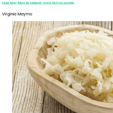
Cómo hacer fideos de calabacín: receta fácil con zucchini
Virginia Maymo