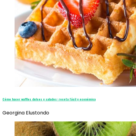
Cómo hacer waffles dulces y salados: receta fácil y económica
Georgina Elustondo