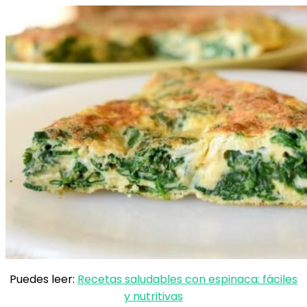
Puedes leer:
Recetas saludables con espinaca: fáciles
y nutritivas