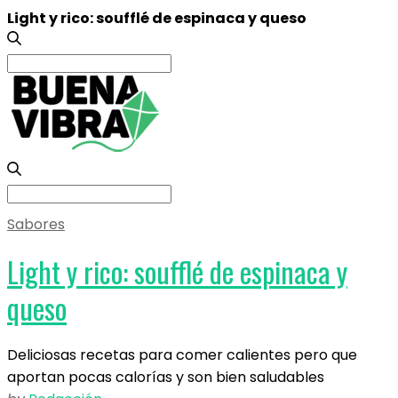
Light y rico: soufflé de espinaca y queso
Search
for:
Search
for:
Sabores
Light y rico: soufflé de espinaca y
queso
Deliciosas recetas para comer calientes pero que
aportan pocas calorías y son bien saludables