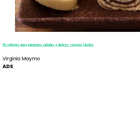
15 rellenos para piononos salados y dulces: recetas fáciles
Virginia Maymo
ADS