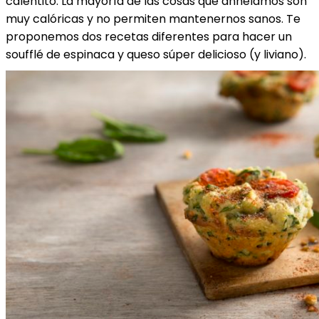
calentito. La mayoría de las cosas que anhelamos son
muy calóricas y no permiten mantenernos sanos. Te
proponemos dos recetas diferentes para hacer un
soufflé de espinaca y queso súper delicioso (y liviano).