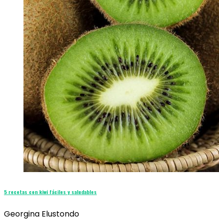
5 recetas con kiwi fáciles y saludables
Georgina Elustondo