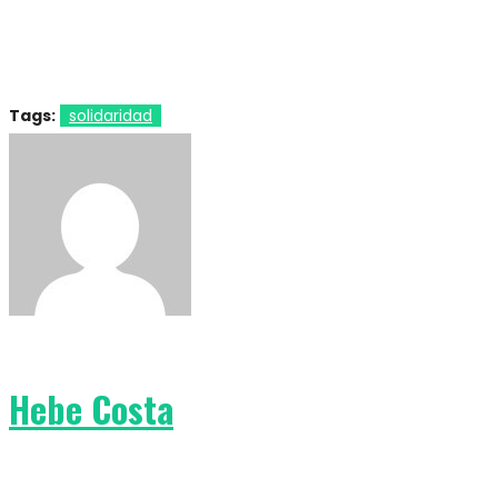
Tags:
solidaridad
Hebe Costa