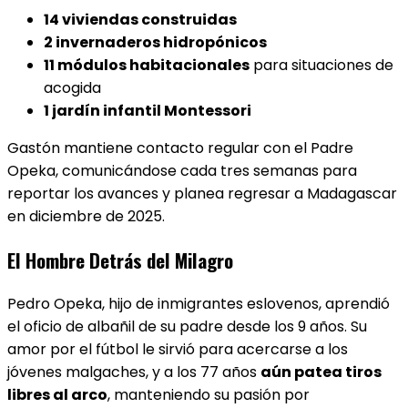
14 viviendas construidas
2 invernaderos hidropónicos
11 módulos habitacionales
para situaciones de
acogida
1 jardín infantil Montessori
Gastón mantiene contacto regular con el Padre
Opeka, comunicándose cada tres semanas para
reportar los avances y planea regresar a Madagascar
en diciembre de 2025.
El Hombre Detrás del Milagro
Pedro Opeka, hijo de inmigrantes eslovenos, aprendió
el oficio de albañil de su padre desde los 9 años. Su
amor por el fútbol le sirvió para acercarse a los
jóvenes malgaches, y a los 77 años
aún patea tiros
libres al arco
, manteniendo su pasión por