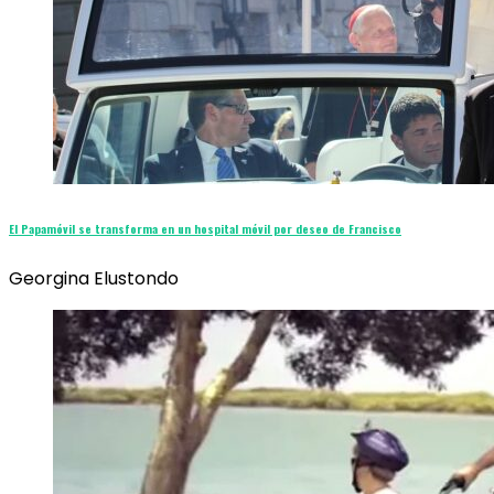
El Papamóvil se transforma en un hospital móvil por deseo de Francisco
Georgina Elustondo