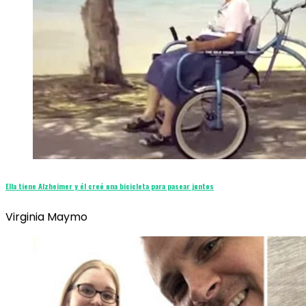
Ella tiene Alzheimer y él creó una bicicleta para pasear juntos
Virginia Maymo