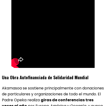
Una Obra Autofinanciada de Solidaridad Mundial
Akamasoa se sostiene principalmente con donaciones
de particulares y organizaciones de todo el mundo. El
Padre Opeka realiza
giras de conferencias tres
veces al año
por Europa, América y Oceanía, y nunca