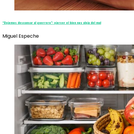
“Dejemos descansar al guerrero”: ejercer el bien nos aleja del mal
Miguel Espeche