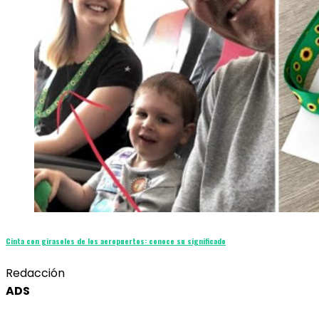
Cinta con girasoles de los aeropuertos: conoce su significado
Redacción
ADS