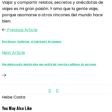
Viajar y compartir relatos, secretos y anécdotas de
viajes es mi gran pasión. Y amo que la gente viaje,
porque asomarse a otros rincones del mundo hace
bien.
Previous Article
Retrálogos: Guillermo, el fabricante de tanques
Next Article
Una adolescente inventa algo que podría dar energía a millones de personas
0
0
Hebe Costa
You May Also Like